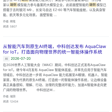
家以
端侧
模型能力参与备案的大模型企业，此前面壁智能的
端侧
模型已
搭载于吉利银河 M9 、长安马自达 EZ-60 等汽车智能座舱，以及具身智
能、航天等多元化场景。 面壁智能 ...
作者: 棉笔
阅读: 5807
从智能汽车到原生AI终端，中科创达发布 AquaClaw
for IoT，打造面向物理世界的统一智能体操作系统
2026-07-20
AI
在2026世界人工智能大会（WAIC）期间，中科创达正式发布AquaClaw
for IoT。继今年4月发布 AquaClaw 智能体底座，并率先应用于智能汽车
领域后，中科创达进一步将 AquaClaw 能力拓展至AI眼镜、机器人、智能
家居，等为代表的原生AI终端，打造统一的智能体操作系统，让边缘设备
真正具备感知、理解、行动、治理的完整闭环能力，加速AI智能体走向更
广阔的物理世界。 中科创达W...
作者: 储昂
阅读: 12434