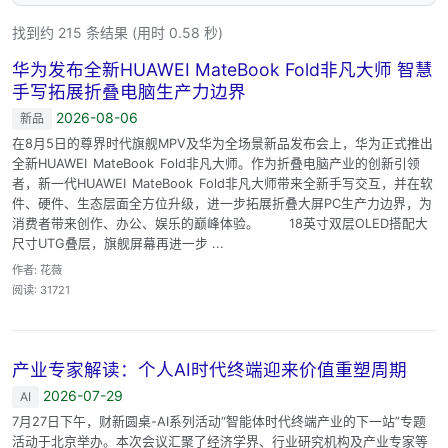
找到约 215 条结果 (用时 0.58 秒)
华为发布全新HUAWEI MateBook Fold非凡大师 智慧
手写拓展折叠电脑生产力边界
2026-08-06
新品
在8月5日的尊界时代旗舰MPV及华为全场景新品发布会上，华为正式推出
全新HUAWEI MateBook Fold非凡大师。作为折叠电脑产业的创新引领
者，新一代HUAWEI MateBook Fold非凡大师带来全新手写交互，并在软
件、硬件、生态层面全方位升级，进一步拓展折叠大屏PC生产力边界，为
消费者带来创作、办公、娱乐的巅峰体验。 18英寸双层OLED搭配大
尺寸UTG叠层，旗舰屏幕再进一步 ...
作者: 花薇
阅读: 31721
产业专家解读：个人AI时代终端迎来价值重塑周期
2026-07-29
AI
7月27日下午，财新圆桌-AI系列活动“智能体时代终端产业的下一站”专题
活动于北京举办。本次会议汇聚了经济学界、行业研究机构及产业专家等