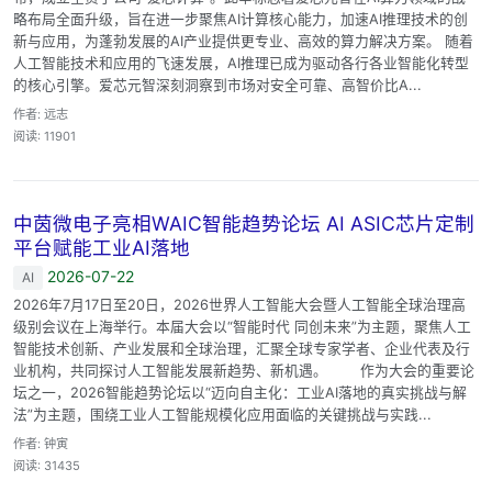
略布局全面升级，旨在进一步聚焦AI计算核心能力，加速AI推理技术的创
新与应用，为蓬勃发展的AI产业提供更专业、高效的算力解决方案。 随着
人工智能技术和应用的飞速发展，AI推理已成为驱动各行各业智能化转型
的核心引擎。爱芯元智深刻洞察到市场对安全可靠、高智价比A...
作者: 远志
阅读: 11901
中茵微电子亮相WAIC智能趋势论坛 AI ASIC芯片定制
平台赋能工业AI落地
2026-07-22
AI
2026年7月17日至20日，2026世界人工智能大会暨人工智能全球治理高
级别会议在上海举行。本届大会以“智能时代 同创未来”为主题，聚焦人工
智能技术创新、产业发展和全球治理，汇聚全球专家学者、企业代表及行
业机构，共同探讨人工智能发展新趋势、新机遇。 作为大会的重要论
坛之一，2026智能趋势论坛以“迈向自主化：工业AI落地的真实挑战与解
法”为主题，围绕工业人工智能规模化应用面临的关键挑战与实践...
作者: 钟寅
阅读: 31435