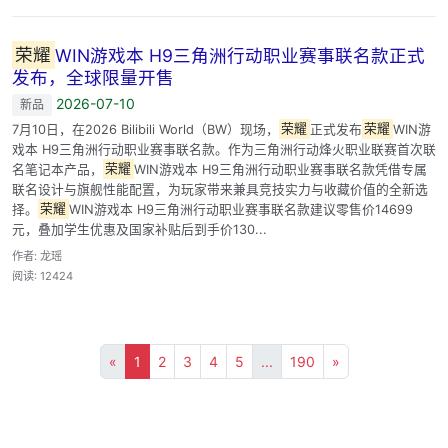
荣耀
WIN游戏本 H9三角洲行动职业赛事联名款正式
发布，全球限量开售
2026-07-10
新品
7月10日，在2026 Bilibili World（BW）现场，
荣耀
正式发布
荣耀
WIN游
戏本 H9三角洲行动职业赛事联名款。作为三角洲行动烽火职业联赛首次联
名笔记本产品，
荣耀
WIN游戏本 H9三角洲行动职业赛事联名款凭借专属
联名设计与旗舰性能配置，为玩家带来兼具竞技实力与收藏价值的全新选
择。
荣耀
WIN游戏本 H9三角洲行动职业赛事联名款建议零售价14699
元，叠加学生优惠及国家补贴后到手价130...
作者: 龙瑶
阅读: 12424
«
1
2
3
4
5
...
190
»