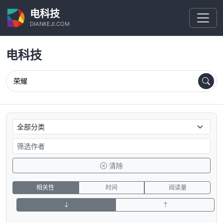
电科技
DIANKEJI.COM
电科技
清除
相关性
时间
阅读量