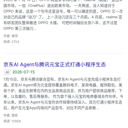
国市场，一加（OnePlus）退出欧美市场。 一天两退，没人知道对于
OPPO 来说，这是一个句号还是逗号，唯一可以确定的是，OPPO 又一次
对自己的品牌 "动刀" 了。 上一次动刀还在三个月前。4 月底，realme 宣
布研发团队整体搬进 OPPO 大楼。 可把时间轴拉长到八年，这不过是
OPPO 第三次抽刀...
作者: 袁闯
阅读: 2754
京东AI Agent与腾讯元宝正式打通小程序生态
2026-07-15
AI
7月15日，京东与腾讯联合宣布，京东AI Agent与元宝完成小程序生态打
通。京东AI Agent将为元宝提供覆盖数码电子、家用电器、服饰鞋包、美
妆个护、食品生鲜等在内的全品类商品信息，并为用户提供商品推荐、下
单，以及履约、售后等服务。 作为首个接入元宝的电商垂域合作伙伴，今
年以来，京东AI Agent与元宝的合作探索持续深入。双方打通小程序生态
后，用户在元宝App内询问产品型号、对比不同产品参数...
作者: 景栋
阅读: 12956