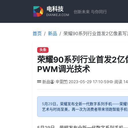
电科技
创新未来 与你同行
DIANKEJI.COM
首页
新品
荣耀90系列行业首发2亿像素写
头条
荣耀90系列行业首发2亿
PWM调光技术
新品
辛雯
2023-05-29 17:10:59
阅读
1
5月29日，荣耀发布全新一代数字系列手机——荣耀9
艺术与时尚至美，再一次为消费者带来领跑智能手机
5月29日，荣耀发布全新一代数字系列手机——