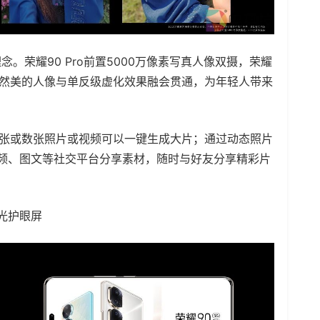
念。荣耀90 Pro前置5000万像素写真人像双摄，荣耀
实自然美的人像与单反级虚化效果融会贯通，为年轻人带来
过一张或数张照片或视频可以一键生成大片；通过动态照片
视频、图文等社交平台分享素材，随时与好友分享精彩片
调光护眼屏