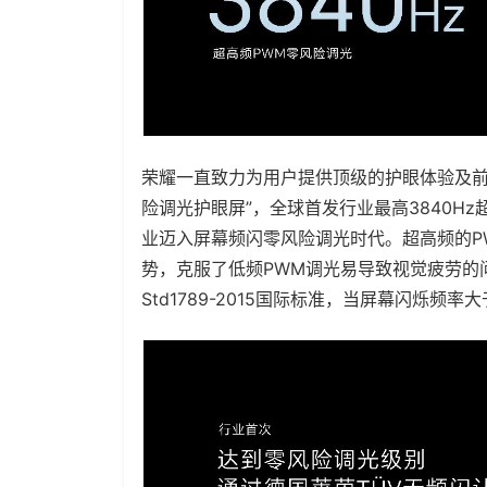
荣耀一直致力为用户提供顶级的护眼体验及前
险调光护眼屏”，全球首发行业最高3840H
业迈入屏幕频闪零风险调光时代。超高频的P
势，克服了低频PWM调光易导致视觉疲劳的问
Std1789-2015国际标准，当屏幕闪烁频率