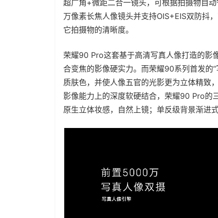
超广角+微距二合一镜头，可根据拍摄物自动智
万像素长焦人像镜头并支持OIS+EIS双防抖
它拍摄物的清晰度。
荣耀90 Pro这套基于高清写真人像打造的影像
合变焦的影像硬实力。而荣耀90系列首发的“
质肤色，并使人像五官的光影更为立体精致
影像能力上的深度软硬结合，荣耀90 Pro
原生立体妆感，自然上镜；单反级背景渐进