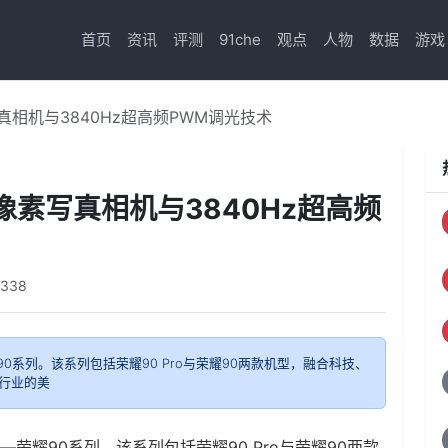
首页
资讯
评测
91che
观点
人物
数据
游戏
真相机与3840Hz超高频PWM调光技术
像素写真相机与3840Hz超高频
4338
0系列。该系列包括荣耀90 Pro与荣耀90两款机型，融合科技、
行业的美
荣耀90系列。该系列包括荣耀90 Pro与荣耀90两款