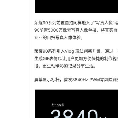
荣耀90系列前置自拍同样融入了“写真人像”理
90前置5000万像素写真人像单摄，将真
专业的自拍写真人像体验。
荣耀90系列引入Vlog 玩法创新升维，通
生成GIF表情包让用户更加方便快捷的制作
段，更生动精彩的记录分享生活。
屏幕显示标杆，首发3840Hz PWM零风险