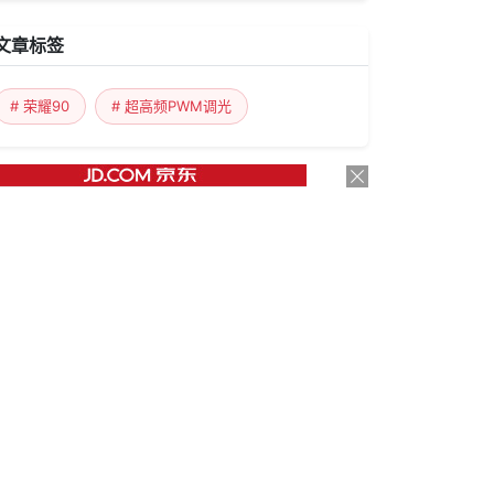
文章标签
# 荣耀90
# 超高频PWM调光