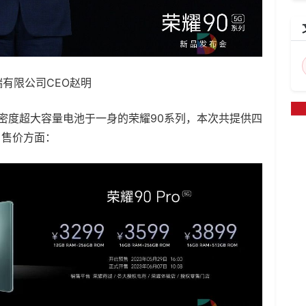
有限公司CEO赵明
密度超大容量电池于一身的荣耀90系列，本次共提供四
。售价方面：