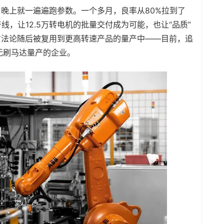
晚上就一遍遍跑参数。一个多月，良率从80%拉到了
线，让12.5万转电机的批量交付成为可能，也让“品质”
方法论随后被复用到更高转速产品的量产中——目前，追
无刷马达量产的企业。