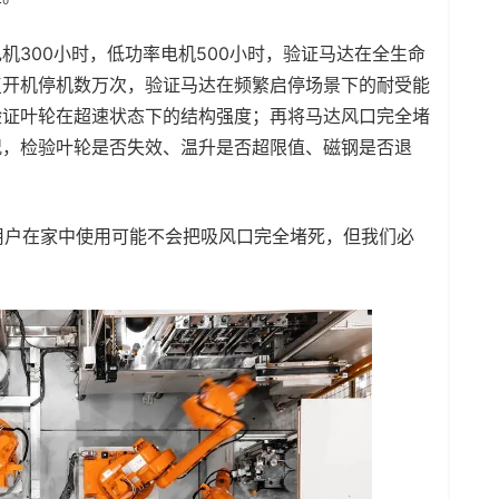
机300小时，低功率电机500小时，验证马达在全生命
复开机停机数万次，验证马达在频繁启停场景下的耐受能
验证叶轮在超速状态下的结构强度；再将马达风口完全堵
况，检验叶轮是否失效、温升是否超限值、磁钢是否退
“用户在家中使用可能不会把吸风口完全堵死，但我们必