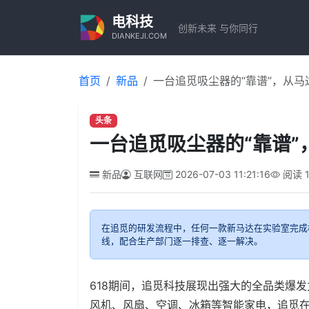
电科技
创新未来 与你同行
DIANKEJI.COM
首页
新品
一台追觅吸尘器的“靠谱”，从
头条
一台追觅吸尘器的“靠谱
新品
互联网
2026-07-03 11:21:16
阅读
在追觅的研发流程中，任何一款新马达在实验室完成
线，配合生产部门逐一排查、逐一解决。
618期间，追觅科技展现出强大的全品类爆
风机、风扇、空调、冰箱等智能家电，追觅在