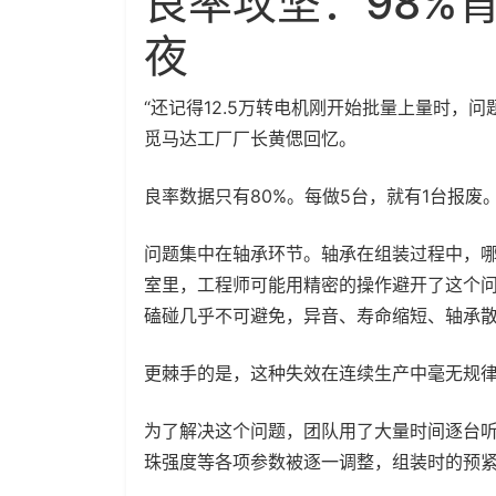
良率攻坚：98%
夜
“还记得12.5万转电机刚开始批量上量时，
觅马达工厂厂长黄偲回忆。
良率数据只有80%。每做5台，就有1台报废
问题集中在轴承环节。轴承在组装过程中，
室里，工程师可能用精密的操作避开了这个
磕碰几乎不可避免，异音、寿命缩短、轴承
更棘手的是，这种失效在连续生产中毫无规
为了解决这个问题，团队用了大量时间逐台
珠强度等各项参数被逐一调整，组装时的预