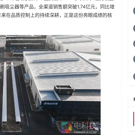
灵双滚刷吸尘器等产品，全渠道销售额突破1.74亿元，同比增
多年来在品质控制上的持续深耕，正是这份亮眼成绩的核