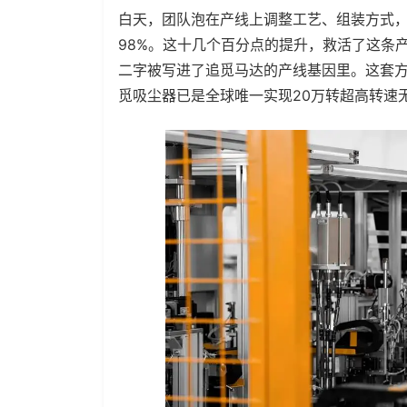
白天，团队泡在产线上调整工艺、组装方式，
98%。这十几个百分点的提升，救活了这条产
二字被写进了追觅马达的产线基因里。这套
觅吸尘器已是全球唯一实现20万转超高转速