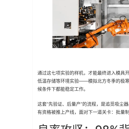
通过这七项实验的样机，才能最终进入模具
低温存储等环境实验——模拟北方冬季的极
候条件下都能稳定工作。
这套“先验证、后量产”的流程，是追觅吸尘
有资格被推上产线，面对下一道关卡：批量