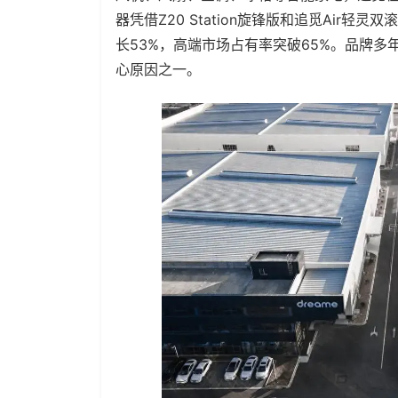
器凭借Z20 Station旋锋版和追觅Air轻
长53%，高端市场占有率突破65%。品牌
心原因之一。