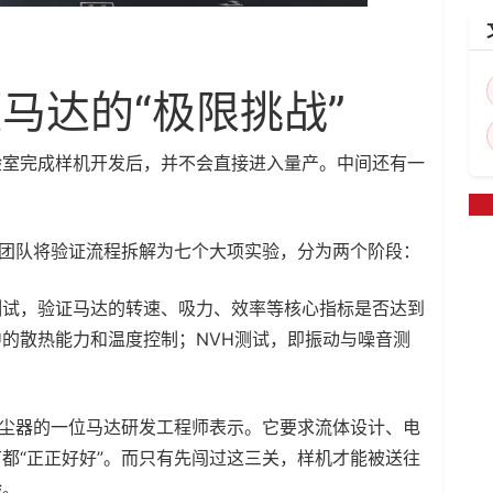
马达的“极限挑战”
验室完成样机开发后，并不会直接进入量产。中间还有一
发团队将验证流程拆解为七个大项实验，分为两个阶段：
测试，验证马达的转速、吸力、效率等核心指标是否达到
的散热能力和温度控制；NVH测试，即振动与噪音测
吸尘器的一位马达研发工程师表示。它要求流体设计、电
都“正正好好”。而只有先闯过这三关，样机才能被送往
验。