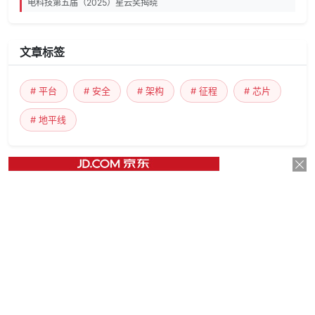
电科技第五届（2025）星云奖揭晓
文章标签
# 平台
# 安全
# 架构
# 征程
# 芯片
# 地平线