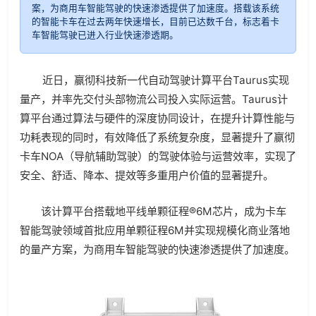
案，为商用车智能驾驶的快速渗透提供了加速度。搭载该系统
的智能卡车在过去两年快速增长，目前已达数千台，标志着卡
车智能驾驶已进入行业快速渗透期。
近日，嬴彻科技新一代自动驾驶计算平台Taurus实现
量产，并率先交付头部物流公司投入实际运营。Taurus计
算平台通过算法与硬件的深度协同设计，在提升计算性能与
功耗表现的同时，有效降低了系统复杂度，显著提升了嬴彻
卡车NOA（导航辅助驾驶）的驾驶体验与运营效率，实现了
安全、舒适、降本、提效等多重用户价值的显著提升。
该计算平台搭载地平线单颗征程®6M芯片，成为卡车
智能驾驶领域首批应用单颗征程6M并实现规模化商业落地
的量产方案，为商用车智能驾驶的快速渗透提供了加速度。