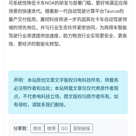
可系统性降低卡车NOA的研发与部署门槛，更好地满足应用
场景的快速迭代。随着新一代自动驾驶计算平台Taurus的
量产交付投用，嬴彻科技将进一步巩固其在卡车自动驾驶领
域的领先地位，并与行业生态伙伴紧密协同，为商用车智能
驾驶行业渗透提供加速度，助力物流行业实现更安全、更高
效、更经济的智能化转型。
声明：本站原创文章文字版权归电科技所有，转载务
必注明作者和出处；本站转载文章仅仅代表原作者观
点，不代表电科技立场，图文版权归原作者所有。如
有侵权，请联系我们删除。
分享到：
微信
微博
QQ
复制链接