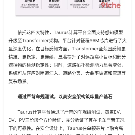
依托这四大特性，Taurus计算平台全面支持感知模型
升级至Transformer架构。平台针对征程®6M芯片进行了大
量深度优化，在目标感知方面，Transformer全范围感知更
精准、更稳定、更连续，显著提升了对远距离小目标和部分
遮挡物的检测稳定性；同时，道路拓扑检测能力显著增强，
系统可从容应对匝道汇入、道路分叉、大曲率坡道和弯道等
复杂场景。
通过严苛车规测试，以高安全架构筑牢量产基石
Taurus计算平台通过了严苛的车规级测试，覆盖EV、
DV、PV三阶段全方位验证，充分验证了其在卡车严苛工况
下的可靠性。在安全设计上，Taurus在单颗芯片上融合高