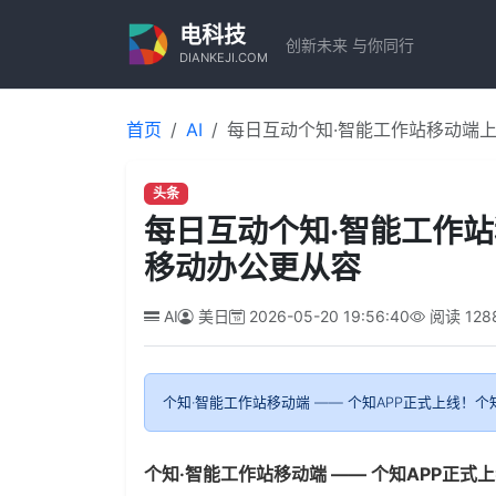
电科技
创新未来 与你同行
DIANKEJI.COM
首页
AI
每日互动个知·智能工作站移动端上
头条
每日互动个知·智能工作站
移动办公更从容
AI
美日
2026-05-20 19:56:40
阅读
128
个知·智能工作站移动端 —— 个知APP正式上线！个
个知·智能工作站
移动端 —— 个知APP正式