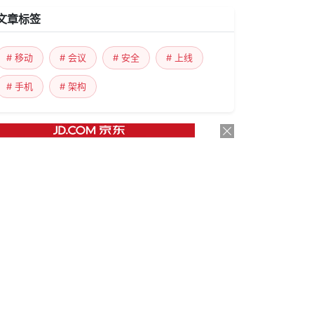
文章标签
# 移动
# 会议
# 安全
# 上线
# 手机
# 架构