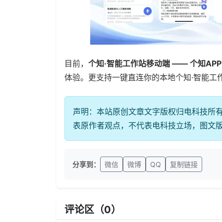
目前，
个知·智能工作站移动端 —— 个知A
体验。更支持一键直连你的本地个知·智能工
声明：本站原创文章文字版权归电科技所
表原作者观点，不代表电科技立场，图文
分享到：
微信
微博
QQ
复制链接
评论区（
0
）