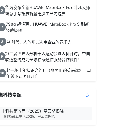
华为发布全新HUAWEI MateBook Fold非凡大师
6
智慧手写拓展折叠电脑生产力边界
798g 超轻薄，HUAWEI MateBook Pro S 刷新
7
轻薄极限
AI 时代，人的能力决定企业的竞争力
8
第二届世界人形机器人运动会进入倒计时，中国
9
联通签约成为全球独家通信服务合作伙伴！
赴一场十年知识之约！《张朝阳的英语课》十周
10
年线下课明日开启
电科技专题
电科技第五届（2025）星云奖揭晓
电科技第五届（2025）星云奖揭晓