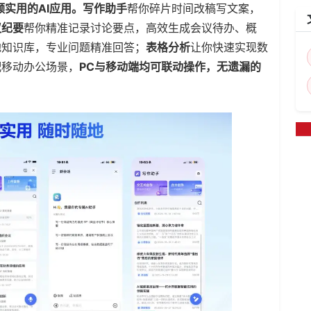
实用的AI应用。
写作助手
帮你碎片时间改稿写文案，
议纪要
帮你精准记录讨论要点，高效生成会议待办、概
地知识库，专业问题精准回答；
表格分析
让你快速实现数
配移动办公场景，
PC与移动端均可联动操作，
无遗漏的