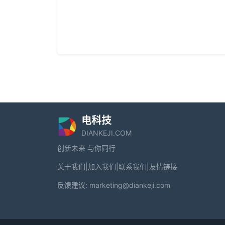
电科技
DIANKEJI.COM
创新未来 与你同行
关于我们
|
加入我们
|
联系我们
|
友情链接
反馈建议:
marketing@diankeji.com