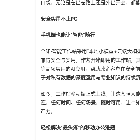
口袋。无论是在出差路上还是外出开会，都能
安全实用不止PC
手机端也能让“智能”随行
个知·智能工作站采用“本地小模型+云端大模
兼得安全与实用。
作为开箱即用的工作站，
等高频实用的AI应用，帮助政企客户在安全
于对私有数据的深度运用与专业知识的持续沉
如今，工作站移动端正式上线，让这套强大
连，任何时间、任何场景，随时可用
，让个
产力。
轻松解决“最头疼”的移动办公难题