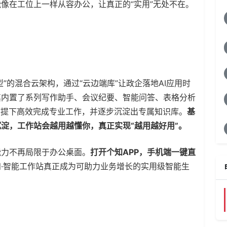
像在工位上一样从容办公，让真正的“实用”无处不在。
型”的混合云架构，通过“云边端库”让政企落地AI应用时
其内置了系列写作助手、会议纪要、智能问答、表格分析
前提下高效完成专业工作，并逐步沉淀出专属知识库。
基
淀，工作站会越用越懂你，真正实现“越用越好用”。
能力不再局限于办公桌面。
打开个知APP，手机端一键直
知·智能工作站真正成为可助力业务增长的实用级智能生