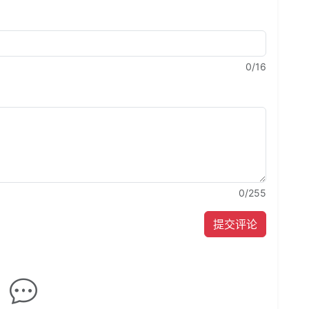
0
/16
0
/255
提交评论