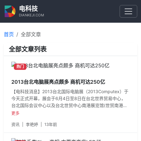
电科技
DIANKEJI.COM
首页
全部文章
全部文章列表
热门
2013台北电脑展亮点颇多 商机可达250亿
【电科技消息】2013台北国际电脑展（2013Computex）于
今天正式开幕，展会于6月4日至8日在台北世界贸易中心，
台北国际会议中心以及台北世贸中心南港展览馆(世贸南港馆)
展出。据悉，本次的电
更多
资讯
|
李艳婷
|
13年前