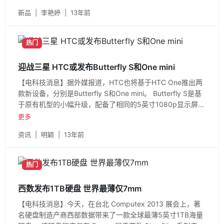
新品
|
李艳婷
|
13年前
热门
迎战三星 HTC或发布Butterfly S和One mini
【电科技消息】据外媒报道，HTC也将基于HTC One推出两
款新设备，分别是Butterfly S和One mini。 Butterfly S是基
于原有机型的小幅升级，配备了相同的5英寸1080p显示屏，
但采用了新款高通Snapdragon芯片
更多
资讯
|
明颖
|
13年前
热门
西数发布1TB硬盘 世界最薄仅7mm
【电科技消息】今天，在台北 Computex 2013 展会上，著
名硬盘制造产商西部数据带来了一款全球最薄5英寸1TB海量