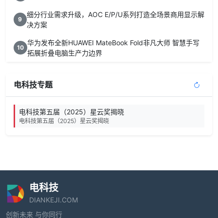
细分行业需求升级，AOC E/P/U系列打造全场景商用显示解
9
决方案
华为发布全新HUAWEI MateBook Fold非凡大师 智慧手写
10
拓展折叠电脑生产力边界
电科技专题
电科技第五届（2025）星云奖揭晓
电科技第五届（2025）星云奖揭晓
电科技
DIANKEJI.COM
创新未来 与你同行