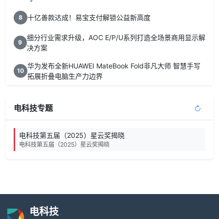
十亿善款达成！易宝支付解锁公益新高度
8
细分行业需求升级，AOC E/P/U系列打造全场景商用显示解
9
决方案
华为发布全新HUAWEI MateBook Fold非凡大师 智慧手写
10
拓展折叠电脑生产力边界
电科技专题
电科技第五届（2025）星云奖揭晓
电科技第五届（2025）星云奖揭晓
电科技