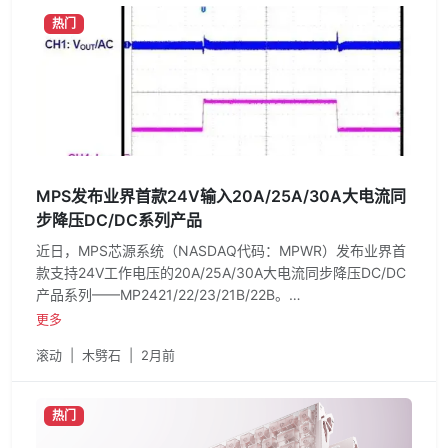
热门
MPS发布业界首款24V输入20A/25A/30A大电流同
步降压DC/DC系列产品
近日，MPS芯源系统（NASDAQ代码：MPWR）发布业界首
款支持24V工作电压的20A/25A/30A大电流同步降压DC/DC
产品系列——MP2421/22/23/21B/22B。
MP2421/22/23/21B/22B系列产品支持3.6V-24V 的宽输入电
更多
压范围，是全球首款可支持24V工作电压的20A至30A大电流
滚动
|
木劈石
|
2月前
同步降压芯片。
热门