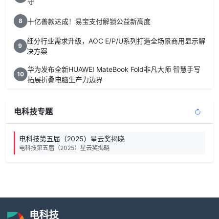
守
十亿善款达成！易宝支付解锁公益新高度
8
细分行业需求升级，AOC E/P/U系列打造全场景商用显示解
9
决方案
华为发布全新HUAWEI MateBook Fold非凡大师 智慧手写
10
拓展折叠电脑生产力边界
电科技专题
电科技第五届（2025）星云奖揭晓
电科技第五届（2025）星云奖揭晓
电科技