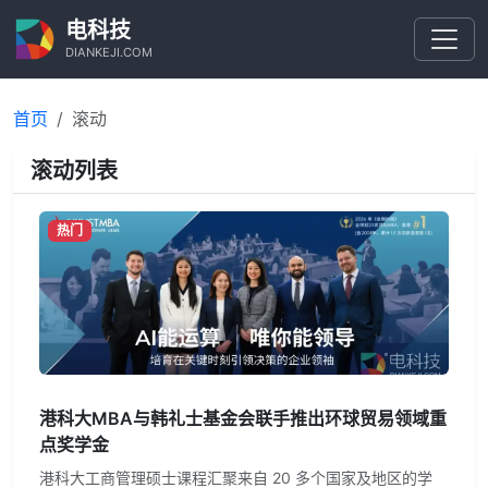
电科技
DIANKEJI.COM
首页
滚动
滚动列表
热门
港科大MBA与韩礼士基金会联手推出环球贸易领域重
点奖学金
港科大工商管理硕士课程汇聚来自 20 多个国家及地区的学