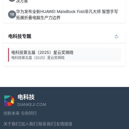
决方案
华为发布全新HUAWEI MateBook Fold非凡大师 智慧手写
10
拓展折叠电脑生产力边界
电科技专题
电科技第五届（2025）星云奖揭晓
电科技第五届（2025）星云奖揭晓
电科技
DIANKEJI.COM
创新未来 与你同行
关于我们
|
加入我们
|
联系我们
|
友情链接