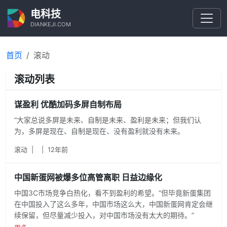
电科技
DIANKEJI.COM
首页
滚动
滚动列表
谋盈利 优酷加码多屏自制布局
“大家总说多屏是未来、自制是未来、盈利是未来；但我们认
为，多屏是现在、自制是现在、没有盈利就没有未来。
滚动
|
|
12年前
中国新蛋网被爆多位高管离职 日益边缘化
中国3C市场竞争白热化，看不到盈利的希望。“但毕竟新蛋集团
在中国投入了这么多年，中国市场这么大，中国新蛋网肯定会继
续保留，但尽量减少投入，对中国市场没有太大的期待。”