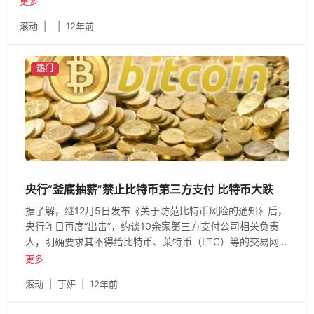
更多
滚动
|
|
12年前
热门
央行“釜底抽薪”禁止比特币第三方支付 比特币大跌
据了解，继12月5日发布《关于防范比特币风险的通知》后，
央行昨日再度“出击”，约谈10余家第三方支付公司相关负责
人，明确要求其不得给比特币、莱特币（LTC）等的交易网站
提供支付与清算业务。
更多
滚动
|
丁妍
|
12年前