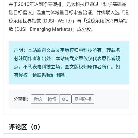
并于2040年达到净零碳排。元太科技已通过「科学基础减
碳目标倡议」温室气体减量目标审查验证，并蝉联入选「道
琼永续世界指数 (DJSI- World)」与「道琼永续新兴市场指
数 (DJSI- Emerging Markets)」成分股。
声明：本站原创文章文字版权归电科技所有，转载务
必注明作者和出处；本站转载文章仅仅代表原作者观
点，不代表电科技立场，图文版权归原作者所有。如
有侵权，请联系我们删除。
分享到：
微信
微博
QQ
复制链接
评论区（
0
）