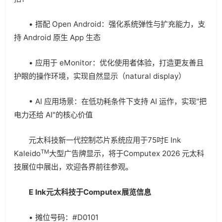
• 搭配 Open Android：强化系统弹性与扩充能力，支
持 Android 原生 App 生态
• 应用于 eMonitor：优化使用者体验，打造更友善且
护眼的操作环境，实现自然显示（natural display）
• AI 应用场景：在低功耗条件下支持 AI 运作，实现"把
电力还给 AI"的核心价值
元太科技新一代控制芯片系统应用于75吋E Ink
TM
Kaleido
大型广告牌显示，将于Computex 2026 元太科
技展位中展出，欢迎各界前往参观。
E Ink
元太科技于
Computex
展览信息
• 摊位号码：#D0101