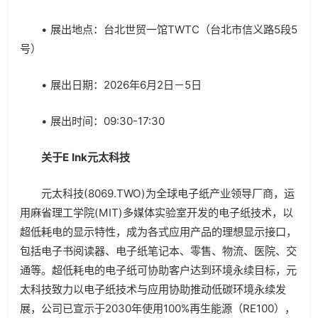
• 展出地点：台北世贸一馆TWTC（台北市信义路5段5
号）
• 展出日期：2026年6月2日－5日
• 展出时间：09:30-17:30
关于
E Ink
元太科技
元太科技(8069.TWO)为全球电子纸产业领导厂商，运
用麻省理工学院(MIT)多媒体实验室开发的电子纸技术，以
超低耗电的显示特性，成为各式应用产品的理想显示接口，
包括电子书阅读器、电子纸笔记本、零售、物流、医院、交
通等。超低耗电的电子纸可协助客户达到环境永续目标，元
太科技致力以电子纸技术与应用协助推动低碳环境永续发
展，公司已宣示于2030年使用100%再生能源（RE100），