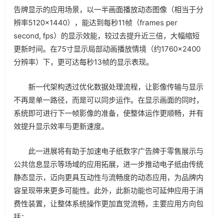
告牌显示的应用场景，以一半画面播放动态图像（相当于分
辨率5120×1440），能达到每秒11帧（frames per
second, fps）的显示效能，较过去提升近三倍，大幅缩短
更新时间。在75寸显示局部动画播放情境（约1760×2400
分辨率）下，更可达每秒13帧的显示表现。
新一代架构透过优化数据处理流程，让影像传输与显示
不再是单一路径，而是可以同步运作。在显示画面的同时，
系统即可进行下一帧影像的准备，使整体运作更顺畅，并有
效提升显示效率与更新速度。
此一进展将有助于加速电子纸数字广告牌于零售展示与
公共信息显示等场域的应用拓展，进一步推动电子纸由传统
静态显示，迈向更具互动性与流畅度的动态应用，为品牌内
容呈现带来更多可能性。此外，此新功能也可延伸应用于消
费性装置，让整体系统操作更加直觉流畅，主要应用方向包
括：