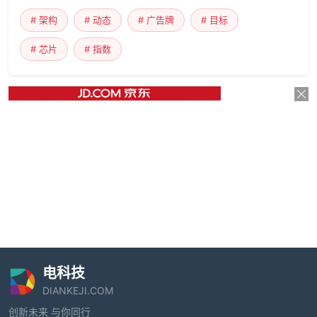
# 架构
# 动态
# 广告牌
# 目标
# 芯片
# 指数
电科技
DIANKEJI.COM
创新未来 与你同行