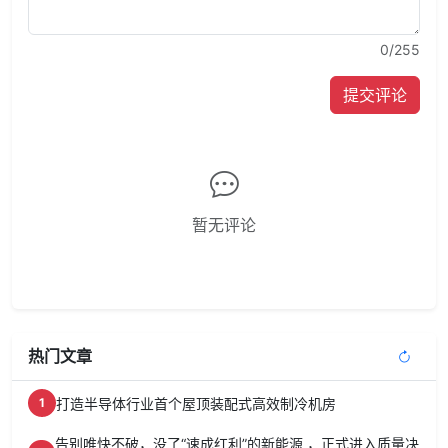
0
/255
提交评论
暂无评论
热门文章
打造半导体行业首个屋顶装配式高效制冷机房
1
告别唯快不破，没了“速成红利”的新能源 ，正式进入质量决