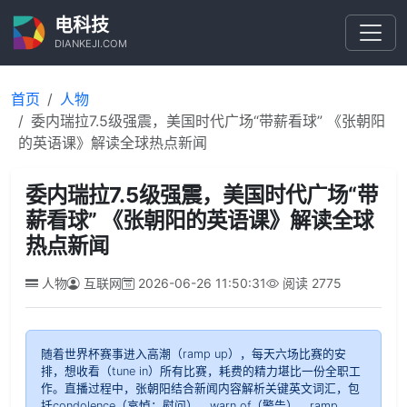
电科技
DIANKEJI.COM
首页
人物
委内瑞拉7.5级强震，美国时代广场“带薪看球” 《张朝阳
的英语课》解读全球热点新闻
委内瑞拉7.5级强震，美国时代广场“带
薪看球” 《张朝阳的英语课》解读全球
热点新闻
人物
互联网
2026-06-26 11:50:31
阅读
2775
随着世界杯赛事进入高潮（ramp up），每天六场比赛的安
排，想收看（tune in）所有比赛，耗费的精力堪比一份全职工
作。直播过程中，张朝阳结合新闻内容解析关键英文词汇，包
括condolence（哀悼；慰问）、warn of（警告）、ramp