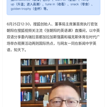
up（升温；进入高潮）、tune in（收看）、snack（零食）、
golden trophy（金杯）等。
6
月
25
日
12:30
，搜狐创始人、董事局主席兼首席执行官张
朝阳在搜狐视频关注流《张朝阳的英语课》直播间，以中英
双语分享委内瑞拉首都加拉加斯强震和福克斯体育在时代广
场举办观赛活动两则国际热点，与网友一同在新闻中学英
语，知天下。