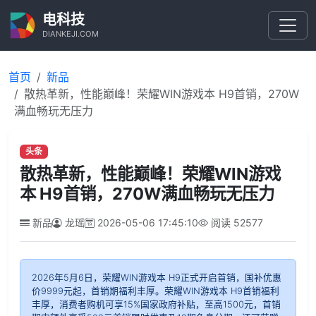
电科技
DIANKEJI.COM
首页
新品
散热革新，性能巅峰！荣耀WIN游戏本 H9首销，270W
满血畅玩无压力
头条
散热革新，性能巅峰！荣耀WIN游戏
本 H9首销，270W满血畅玩无压力
新品
龙瑶
2026-05-06 17:45:10
阅读
52577
2026年5月6日，荣耀WIN游戏本 H9正式开启首销，国补优惠
价9999元起，首销期福利丰厚。荣耀WIN游戏本 H9首销福利
丰厚，消费者购机可享15%国家政府补贴，至高1500元，首销