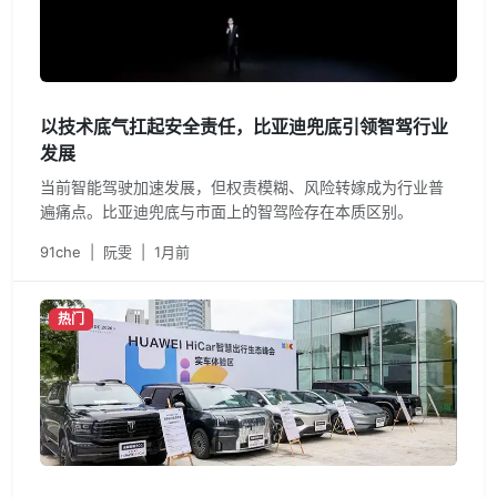
以技术底气扛起安全责任，比亚迪兜底引领智驾行业
发展
当前智能驾驶加速发展，但权责模糊、风险转嫁成为行业普
遍痛点。比亚迪兜底与市面上的智驾险存在本质区别。
91che
|
阮雯
|
1月前
热门